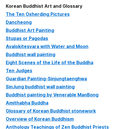
Korean Buddhist Art and Glossary
The Ten Oxherding Pictures
Dancheong
Buddhist Art Painting
Stupas or Pagodas
Avalokitesvara with Water and Moon
Buddhist wall painting
Eight Scenes of the Life of the Buddha
Ten Judges
Guardian Painting-Sinjungtaenghwa
SinJung buddhist wall painting
Buddhist painting by Venerable ManBong
Amithabha Buddha
Glossary of Korean Buddhist stonework
Overview of Korean Buddhism
Anthology Teachings of Zen Buddhist Priests