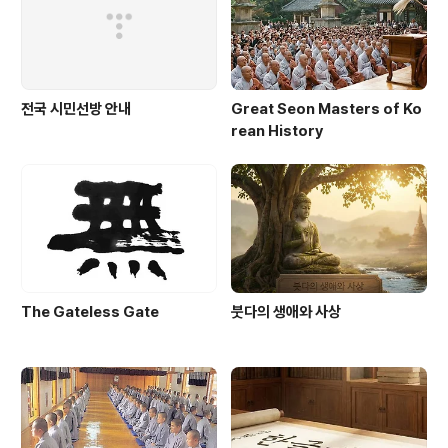
전국 시민선방 안내
Great Seon Masters of Ko
rean History
The Gateless Gate
붓다의 생애와 사상