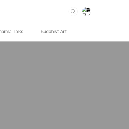
harma Talks
Buddhist Art