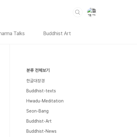
harma Talks
Buddhist Art
분류 전체보기
한글대장경
Buddhist-texts
Hwadu-Meditation
Seon-Bang
Buddhist-Art
Buddhist-News