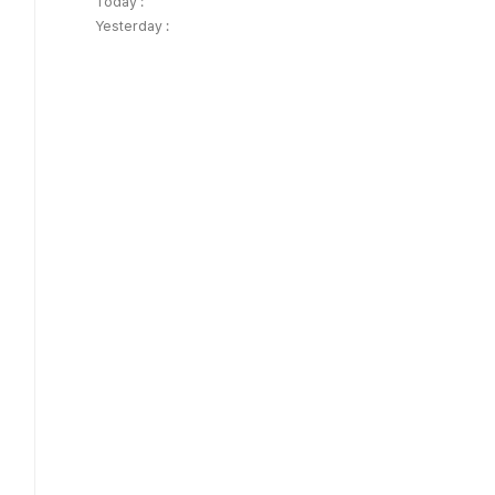
Today :
Yesterday :