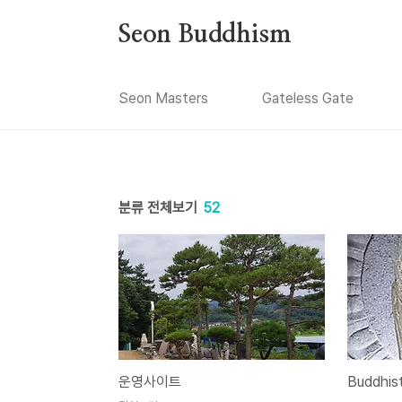
본문 바로가기
Seon Buddhism
Seon Masters
Gateless Gate
분류 전체보기
52
운영사이트
Buddhist