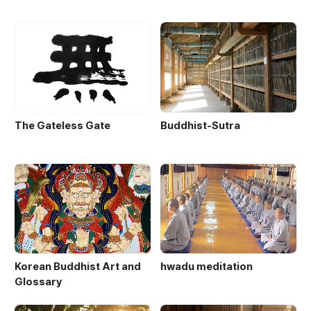
The Gateless Gate
Buddhist-Sutra
Korean Buddhist Art and
hwadu meditation
Glossary