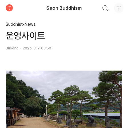
검색하기
Seon Buddhism
티스토리
Buddhist-News
운영사이트
Busong
2026. 3. 9. 08:50