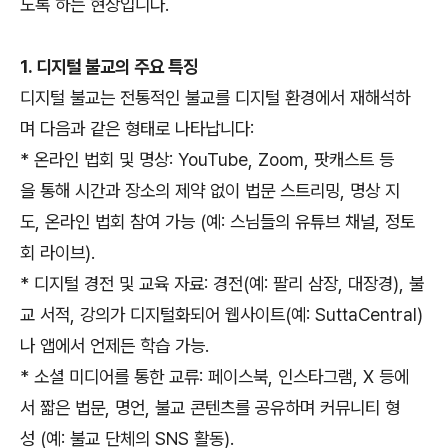
도록 하는 현상입니다.
1. 디지털 불교의 주요 특징
디지털 불교는 전통적인 불교를 디지털 환경에서 재해석하
며 다음과 같은 형태로 나타납니다:
* 온라인 법회 및 명상: YouTube, Zoom, 팟캐스트 등
을 통해 시간과 장소의 제약 없이 법문 스트리밍, 명상 지
도, 온라인 법회 참여 가능 (예: 스님들의 유튜브 채널, 정토
회 라이브).
* 디지털 경전 및 교육 자료: 경전(예: 팔리 삼장, 대장경), 불
교 서적, 강의가 디지털화되어 웹사이트(예: SuttaCentral)
나 앱에서 언제든 학습 가능.
* 소셜 미디어를 통한 교류: 페이스북, 인스타그램, X 등에
서 짧은 법문, 명언, 불교 콘텐츠를 공유하며 커뮤니티 형
성 (예: 불교 단체의 SNS 활동).