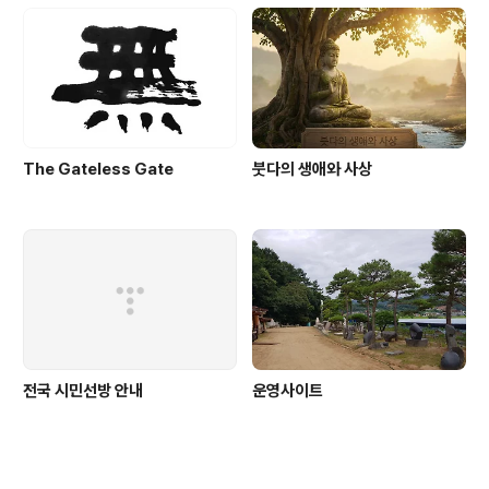
The Gateless Gate
붓다의 생애와 사상
전국 시민선방 안내
운영사이트