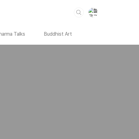
harma Talks
Buddhist Art