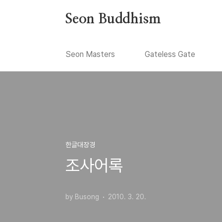
본문 바로가기
Seon Buddhism
Seon Masters
Gateless Gate
한글대장경
조사어록
by Busong
2010. 3. 20.