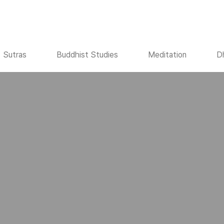
Sutras
Buddhist Studies
Meditation
D