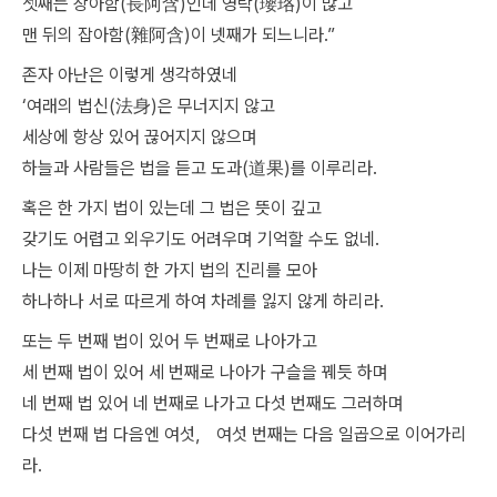
셋째는 장아함(長阿含)인데 영락(瓔珞)이 많고
맨 뒤의 잡아함(雜阿含)이 넷째가 되느니라.”
존자 아난은 이렇게 생각하였네
‘여래의 법신(法身)은 무너지지 않고
세상에 항상 있어 끊어지지 않으며
하늘과 사람들은 법을 듣고 도과(道果)를 이루리라.
혹은 한 가지 법이 있는데 그 법은 뜻이 깊고
갖기도 어렵고 외우기도 어려우며 기억할 수도 없네.
나는 이제 마땅히 한 가지 법의 진리를 모아
하나하나 서로 따르게 하여 차례를 잃지 않게 하리라.
또는 두 번째 법이 있어 두 번째로 나아가고
세 번째 법이 있어 세 번째로 나아가 구슬을 꿰듯 하며
네 번째 법 있어 네 번째로 나가고 다섯 번째도 그러하며
다섯 번째 법 다음엔 여섯， 여섯 번째는 다음 일곱으로 이어가리
라.