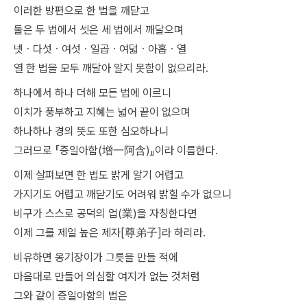
이러한 방편으로 한 법을 깨닫고
둘은 두 법에서 셋은 세 법에서 깨달으며
넷ㆍ다섯ㆍ여섯ㆍ일곱ㆍ여덟ㆍ아홉ㆍ열
열 한 법을 모두 깨달아 알지 못함이 없으리라.
하나에서 하나 더해 모든 법에 이르니
이치가 풍부하고 지혜는 넓어 끝이 없으며
하나하나 경의 뜻도 또한 심오하나니
그러므로 『증일아함(增一阿含)』이라 이름한다.
이제 살펴보면 한 법도 밝게 알기 어렵고
가지기도 어렵고 깨닫기도 어려워 밝힐 수가 없으니
비구가 스스로 공덕의 업(業)을 자칭한다면
이제 그를 제일 높은 제자[尊弟子]라 하리라.
비유하면 옹기장이가 그릇을 만들 적에
마음대로 만들어 의심할 여지가 없는 것처럼
그와 같이 증일아함의 법은