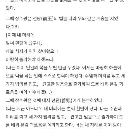
었다.
그때 장수왕은 전왕(前王)의 법을 따라 위와 같은 게송을 지었
다.’29)
[이제 내 머리에
벌써 흰털이 났구나.
하늘 사자가 이미 찾아왔으니
마땅히 출가해야 하겠노라.
〈나는 이미 인간의 복을 누릴 만큼 누렸다. 이제는 마땅히 하늘에
오를 덕을 닦는 일에 스스로 힘써야 하겠다. 수염과 머리를 깎고 세
가지 법의를 입고， 견고한 믿음으로 출가하여 도를 배워 온갖 괴
로움을 여의어야 하겠다.〉
그때 장수왕은 첫째 태자 선관(善觀)에게 분부하였다.
〈너는 지금 아느냐？ 내 머리에는 벌써 흰털이 났다. 나는 수염과
머리를 깎고 세 가지 법의를 입고， 견고한 믿음으로 출가하여 도
를 배워 온갖 괴로움을 여의려고 한다. 너는 내 자리를 이어 받아