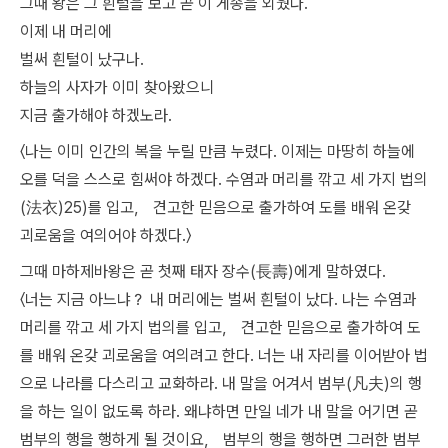
그때 왕은 그 흰털을 보고 곧 이 게송을 외웠다.
이제 내 머리에
벌써 흰털이 났구나.
하늘의 사자가 이미 찾아왔으니
지금 출가해야 하겠노라.
〈나는 이미 인간의 복을 누릴 만큼 누렸다. 이제는 마땅히 하늘에
오를 덕을 스스로 힘써야 하겠다. 수염과 머리를 깎고 세 가지 법의
(法衣)25)를 입고， 견고한 믿음으로 출가하여 도를 배워 온갖
괴로움을 여의어야 하겠다.〉
그때 마하제바왕은 곧 첫째 태자 장수(長壽)에게 말하였다.
〈너는 지금 아느냐？ 내 머리에는 벌써 흰털이 났다. 나는 수염과
머리를 깎고 세 가지 법의를 입고， 견고한 믿음으로 출가하여 도
를 배워 온갖 괴로움을 여의려고 한다. 너는 내 자리를 이어받아 법
으로 나라를 다스리고 교화하라. 내 말을 어겨서 범부(凡夫)의 행
을 하는 일이 없도록 하라. 왜냐하면 만일 네가 내 말을 어기면 곧
범부의 행을 행하게 될 것이요， 범부의 행을 행하면 그러한 범부