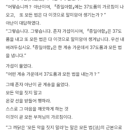
“어떻습니까？ 아난이여，『증일아함』에는 37도품의 가르침이 나
오고， 또 모든 법은 다 이것으로 말미암아 생기는가？”
아난이 대답하였다.
“그렇습니다. 그렇습니다. 존자 가섭이시여，『증일아함』은 37도
품을 내고 또 모든 법은 다 이것으로 말미암아 생겨납니다. 우선 내
버려두십시오. 『증일아함』은 한 게송 가운데서 37도품과 모든 법
을 냅니다.”
가섭이 물었다.
“어떤 게송 가운데서 37도품과 모든 법을 내는가？”
그때 존자 아난이 곧 게송을 읊었다.
모든 악을 짓지 말고
온갖 선을 받들어 행하라.
스스로 그 마음을 깨끗하게 하는 것
이것이 곧 모든 부처님의 가르침이다.
“그 까닭은 ‘모든 악을 짓지 말라’는 말은 모든 법(法)의 근본으로