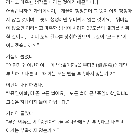
리석고 미혹한 생각을 버리는 것이기 때문입니다.
어떻습니까？ 가섭이시여， 계율이 청정한데 그 뜻이 어찌 청정하
지 않을 것이며， 뜻이 청정하면 뒤바뀌지 않을 것이요， 뒤바뀜
이 없으면 어리석고 미혹한 생각이 사라져 37도품의 결과를 성취
할 것이니， 이미 도의 결과를 성취하였으면 그것이 ‘모든 법’이
아니겠습니까？”
가섭이 물었다.
“어떤가？ 아난이여， 이 『증일아함』을 우다라(優多羅)에게만
부촉하고 다른 비구에게는 모든 법을 부촉하지 않는가？”
아난이 대답하였다.
“『증일아함』이 곧 모든 법이요， 모든 법이 곧 『증일아함』입니다.
그것은 하나이지 둘이 아닙니다.”
가섭이 물었다.
“무슨 이유로 이 『증일아함』을 우다라에게만 부촉하고 다른 비구
에게는 부촉하지 않는가？”