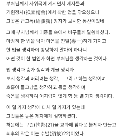
부처님께서 사위국에 계시면서 제자들과
기원정사(祇園精舍)에서 착한 업을 닦으셨으니
그곳은 급고독(給孤獨) 장자가 보시한 동산이었네.
그때 부처님께서 대중들 속에서 비구들께 말씀하셨다.
마땅히 한 법을 닦아 마음을 전일(專一)하게 가지고
한 법을 생각하여 방탕하지 말아야 하나니
어떤 것이 한 법인가 하면 부처님을 생각하는 것이다.
법 생각과 승가 생각과 계율 생각과
보시 생각과 버리려는 생각， 그리고 하늘 생각이며
호흡이 들고남을 생각하고 몸을 생각하며
죽음을 생각하여 어지럽지 않게 함 등 열 가지 생각이다.
이 열 가지 생각에 다시 열 가지가 있는데
그것들은 높은 제자에게 설명하셨다.
처음에는 구린(拘鄰)21)을 교화해 참다운 불제자 만들고
최후의 작은 이는 수발(須拔)22)이었다.