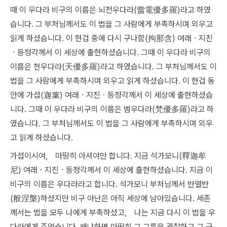
때 이 우다라 비구의 이름은 뇌전우다라(雷電優多羅)라고 하였
습니다. 그 부처님께서도 이 법을 그 사람에게 부촉하시며 외우고
읽게 하셨습니다. 이 현겁 중에 다시 구나함(拘那含) 여래ㆍ지진
ㆍ등정각께서 이 세상에 출현하셨습니다. 그때 이 우다라 비구의
이름은 천우다라(天優多羅)라고 하였습니다. 그 부처님께서도 이
법을 그 사람에게 부촉하시며 외우고 읽게 하셨습니다. 이 현겁 동
안에 가섭(迦葉) 여래ㆍ지진ㆍ등정각께서 이 세상에 출현하셨습
니다. 그때 이 우다라 비구의 이름은 범우다라(梵優多羅)라고 하
였습니다. 그 부처님께서도 이 법을 그 사람에게 부촉하시며 외우
고 읽게 하셨습니다.
가섭이시여， 마땅히 아셔야만 합니다. 지금 석가모니(釋迦牟
尼) 여래ㆍ지진ㆍ등정각께서 이 세상에 출현하셨습니다. 지금 이
비구의 이름은 우다라라고 합니다. 석가모니 부처님께서 반열반
(般涅槃)하셨지만 비구 아난은 아직 세상에 남아있습니다. 세존
께서는 법을 모두 나에게 부촉하셨고， 나는 지금 다시 이 법을 우
다라에게 주었습니다. 왜냐하면 마땅히 그 그릇을 관찰하고 그 근