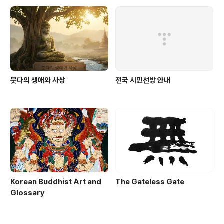
붓다의 생애와 사상
전국 시민선방 안내
Korean Buddhist Art and
The Gateless Gate
Glossary