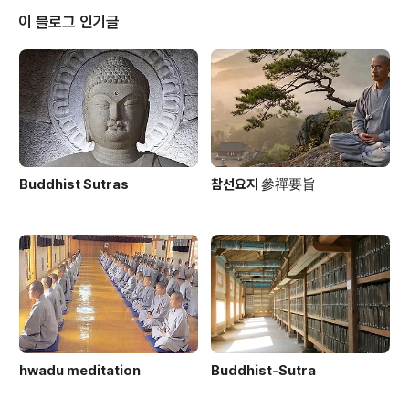
역할을 해온 중앙종회 의원들은 퇴출되어야 한다고 봅니다. 따라서 이들이 17
이 블로그 인기글
대 중앙종회의원선거에 입후보하는 것을 반대하며 만약 입후보를 할 경우 낙선
운동을 펼칠 것입니다.4...
Buddhist Sutras
참선요지 參禪要旨
hwadu meditation
Buddhist-Sutra