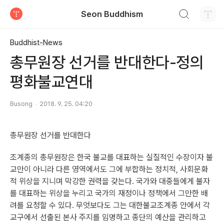
검색하기
Seon Buddhism
티스토리
Buddhist-News
총무원장 선거를 반대한다-정의
평화불교연대
Busong
2018. 9. 25. 04:20
총무원장 선거를 반대한다
조계종의 총무원장은 한국 불교를 대표하는 실질적인 수장이자 불
교만이 아니라 다른 영역에서도 그에 부합하는 정치적, 사회문화
적 위상을 지니며 막강한 권력을 갖는다. 국가와 대중들에게 불자
를 대표하는 위상을 누리고 국가의 재정이나 정책에서 그만한 배
려를 요청할 수 있다. 무엇보다도 그는 대한불교조계종 안에서 각
교구에서 선출된 본사 주지를 임명하고 종단의 예산을 관리하고