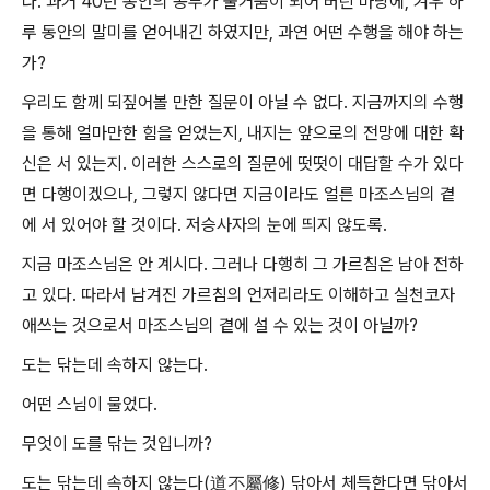
다. 과거 40년 동안의 공부가 물거품이 되어 버린 마당에, 겨우 하
루 동안의 말미를 얻어내긴 하였지만, 과연 어떤 수행을 해야 하는
가?
우리도 함께 되짚어볼 만한 질문이 아닐 수 없다. 지금까지의 수행
을 통해 얼마만한 힘을 얻었는지, 내지는 앞으로의 전망에 대한 확
신은 서 있는지. 이러한 스스로의 질문에 떳떳이 대답할 수가 있다
면 다행이겠으나, 그렇지 않다면 지금이라도 얼른 마조스님의 곁
에 서 있어야 할 것이다. 저승사자의 눈에 띄지 않도록.
지금 마조스님은 안 계시다. 그러나 다행히 그 가르침은 남아 전하
고 있다. 따라서 남겨진 가르침의 언저리라도 이해하고 실천코자
애쓰는 것으로서 마조스님의 곁에 설 수 있는 것이 아닐까?
도는 닦는데 속하지 않는다.
어떤 스님이 물었다.
무엇이 도를 닦는 것입니까?
도는 닦는데 속하지 않는다(道不屬修) 닦아서 체득한다면 닦아서