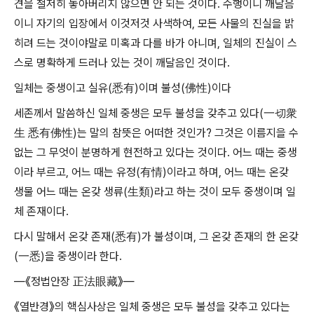
견을 철저히 놓아버리지 않으면 안 되는 것이다. 수행이니 깨달음
이니 자기의 입장에서 이것저것 사색하여, 모든 사물의 진실을 밝
히려 드는 것이야말로 미혹과 다를 바가 아니며, 일체의 진실이 스
스로 명확하게 드러나 있는 것이 깨달음인 것이다.
일체는 중생이고 실유(悉有)이며 불성(佛性)이다
세존께서 말씀하신 일체 중생은 모두 불성을 갖추고 있다(一切衆
生 悉有佛性)는 말의 참뜻은 어떠한 것인가? 그것은 이름지을 수
없는 그 무엇이 분명하게 현전하고 있다는 것이다. 어느 때는 중생
이라 부르고, 어느 때는 유정(有情)이라고 하며, 어느 때는 온갖
생물 어느 때는 온갖 생류(生類)라고 하는 것이 모두 중생이며 일
체 존재이다.
다시 말해서 온갖 존재(悉有)가 불성이며, 그 온갖 존재의 한 온갖
(一悉)을 중생이라 한다.
―《정법안장 正法眼藏》―
《열반경》의 핵심사상은 일체 중생은 모두 불성을 갖추고 있다는