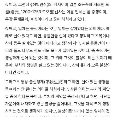
것이다. 그런데 《정법안장》의 저자이며 일본 조동종의 개조인 도
원(道元, 1200-1253 도오겐)선사는 이를 일체는 곧 중생이며,
온갖 존재로서, 불성이다라고 끊어 해석하고 있다.
첫째로, 일체는 중생이라는 것은 일체는 살아있다는 의미이다. 통
례로 살아 있다고 하면, 동물만을 살아 있다고 생각하고 초목이나
산하 등은 살아있는 것이 아니라고 생각하지만, 사실 동물만이 아
니라 풀도 나무도 산도 강도 모두가 살아있는 것이다. 즉 중생이란
생생하게 살아 있는 것이며, 그 위에 그것이 불성이 되는 것이기 때
문에, 부처의 생명을 살고 있는 것입니다. 산하대지가 모두 불성의
바다인 것이다.
그러므로 통상 불살생계(不殺生戒)라고 하면, 살아 있는 생명을
죽여서는 안 된다는 의미로 해석하지만, 참된 의미는 부처의 씨앗
을 증장 한다는 뜻이다. 부처의 씨앗을 증장시킨다고 하면, 사람들
가운데에 내재하고 있는 불성을 끌어내서, 그것을 더욱 크게 생장
시키는 것으로 생각하기 쉽지만, 불성이란 드러나 있는 일체의 것