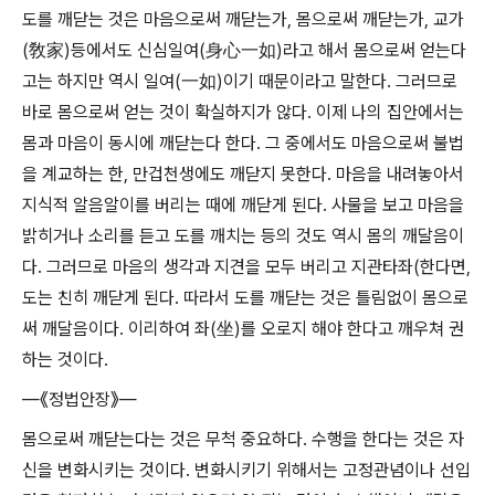
도를 깨닫는 것은 마음으로써 깨닫는가, 몸으로써 깨닫는가, 교가
(敎家)등에서도 신심일여(身心一如)라고 해서 몸으로써 얻는다
고는 하지만 역시 일여(一如)이기 때문이라고 말한다. 그러므로
바로 몸으로써 얻는 것이 확실하지가 않다. 이제 나의 집안에서는
몸과 마음이 동시에 깨닫는다 한다. 그 중에서도 마음으로써 불법
을 계교하는 한, 만겁천생에도 깨닫지 못한다. 마음을 내려놓아서
지식적 알음알이를 버리는 때에 깨닫게 된다. 사물을 보고 마음을
밝히거나 소리를 듣고 도를 깨치는 등의 것도 역시 몸의 깨달음이
다. 그러므로 마음의 생각과 지견을 모두 버리고 지관타좌(한다면,
도는 친히 깨닫게 된다. 따라서 도를 깨닫는 것은 틀림없이 몸으로
써 깨달음이다. 이리하여 좌(坐)를 오로지 해야 한다고 깨우쳐 권
하는 것이다.
―《정법안장》―
몸으로써 깨닫는다는 것은 무척 중요하다. 수행을 한다는 것은 자
신을 변화시키는 것이다. 변화시키기 위해서는 고정관념이나 선입