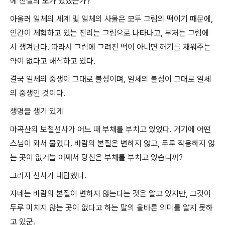
에 진실의 도가 있겠는가?
아울러 일체의 세계 및 일체의 사물은 모두 그림의 떡이기 때문에,
인간이 체험하고 있는 진리는 그림으로 나타나고, 부처는 그림에
서 생겨난다. 따라서 그림에 그려진 떡이 아니면 허기를 채워주는
약이 없다고 해석하고 있다.
결국 일체의 중생이 그대로 불성이며, 일체의 불성이 그대로 일체
의 중생인 것이다.
생명을 생기 있게
마곡산의 보철선사가 어느 때 부채를 부치고 있었다. 거기에 어떤
스님이 와서 물었다. 바람의 본질은 변하지 않고, 두루 작용하지 않
는 곳이 없거늘 어째서 당신은 부채를 부치고 있습니까?
그러자 선사가 대답했다.
자네는 바람의 본질이 변하지 않는다는 것은 알고 있지만, 그것이
두루 미치지 않는 곳이 없다고 하는 말의 올바른 의미를 알지 못하
고 있군.