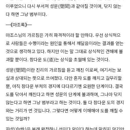
이루었으니 다시 부서져 성문(聲聞)과 같아질 것이며, 닦지 않는
다 하면 그냥 범부이다.
―《마조록》―
마조스님의 가르침은 가히 파격적이라 할 만하다. 우선 상식적으
로 사람들은 수행이라는 원인을 통해서 깨달음이라는 결과를 얻는
것으로 생각하고 있다. 하지만 이는 말 그대로 상식적인 견해에 불
과할 뿐이다. 참다운 도(道)는 상식을 초월해 있는 것이다.
성문(聲聞)이란 진리의 가르침을 듣고 깨친 이로써, 여기서는 보
살과 상대되는 뜻으로 쓰여졌다. 다만 혼자 도를 깨치고 갈무리할
뿐, 아직 참다운 부처의 경지에 다다르기엔 요원한 단계이다. 결국
도를 닦아서 깨친다고 하면 성문의 단계에 불과하며, 그나마 닦지
않는다고 하면 그냥 범부라고 하는 것이다. 둘 다 참다운 도의 경지
와는 거리가 먼 것입니다. 그렇다면 어떻게 이해해야 도를 깨칠 수
있는 것일까?
자성(自性)은 본래 완전하니 선이다 악이다 하는데 막히지 않기만