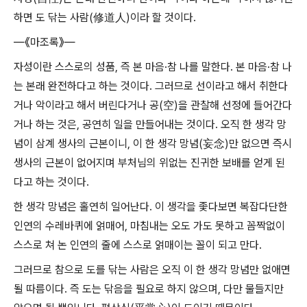
하면 도 닦는 사람(修道人)이라 할 것이다.
―《마조록》―
자성이란 스스로의 성품, 즉 본 마음·참 나를 말한다. 본 마음·참 나
는 본래 완전하다고 하는 것이다. 그러므로 선이라고 해서 취한다
거나 악이라고 해서 버린다거나 공(空)을 관찰해 선정에 들어간다
거나 하는 것은, 공연히 일을 만들어내는 것이다. 오직 한 생각 망
념이 삼계 생사의 근본이니, 이 한 생각 망념(妄念)만 없으면 즉시
생사의 근본이 없어지며 부처님의 위없는 진귀한 보배를 얻게 된
다고 하는 것이다.
한 생각 망념은 홀연히 일어난다. 이 생각을 좇다보면 복잡다단한
인연의 수레바퀴에 얽매어, 마침내는 오도 가도 못하고 꼼짝없이
스스로 쳐 논 인연의 줄에 스스로 얽매이는 꼴이 되고 만다.
그러므로 참으로 도를 닦는 사람은 오직 이 한 생각 망념만 없애면
될 따름이다. 즉 도는 닦음을 필요로 하지 않으며, 다만 물들지만