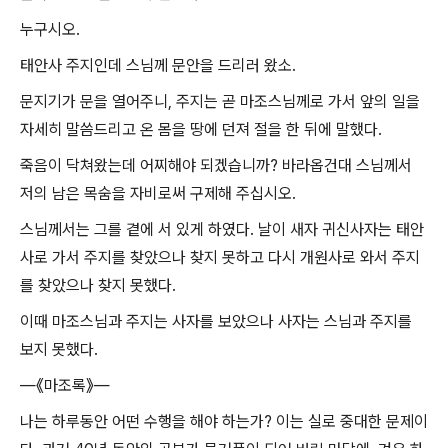
누구시오.
태안사 주지인데 스님께 문안을 드리러 왔소.
문지기가 문을 열어주니, 주지는 곧 마조스님께로 가서 앞의 일을
자세히 말씀드리고 온 몸을 땅에 던져 절을 한 뒤에 말했다.
죽음이 닥쳐왔는데 어찌해야 되겠습니까? 바라옵건대 스님께서
저의 남은 목숨을 자비로써 구제해 주십시오.
스님께서는 그를 곁에 서 있게 하였다. 날이 새자 귀신사자는 태안
사로 가서 주지를 찾았으나 찾지 못하고 다시 개원사로 와서 주지
를 찾았으나 찾지 못했다.
이때 마조스님과 주지는 사자를 보았으나 사자는 스님과 주지를
보지 못했다.
―《마조록》―
나는 하루동안 어떤 수행을 해야 하는가? 이는 실로 중대한 문제이