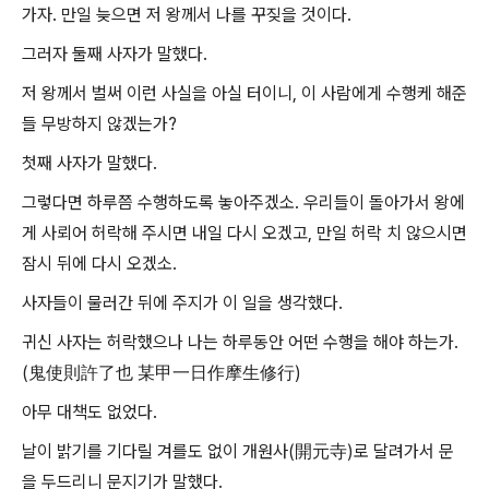
가자. 만일 늦으면 저 왕께서 나를 꾸짖을 것이다.
그러자 둘째 사자가 말했다.
저 왕께서 벌써 이런 사실을 아실 터이니, 이 사람에게 수행케 해준
들 무방하지 않겠는가?
첫째 사자가 말했다.
그렇다면 하루쯤 수행하도록 놓아주겠소. 우리들이 돌아가서 왕에
게 사뢰어 허락해 주시면 내일 다시 오겠고, 만일 허락 치 않으시면
잠시 뒤에 다시 오겠소.
사자들이 물러간 뒤에 주지가 이 일을 생각했다.
귀신 사자는 허락했으나 나는 하루동안 어떤 수행을 해야 하는가.
(鬼使則許了也 某甲一日作摩生修行)
아무 대책도 없었다.
날이 밝기를 기다릴 겨를도 없이 개원사(開元寺)로 달려가서 문
을 두드리니 문지기가 말했다.