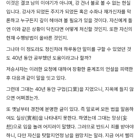
이것은 결코 남의 이야기가 아니며, 강 건너 불로 볼 수 없는 현실
입니다. 강사가 되었든 주지가 되었든 혹은 수좌나 재가신자를 막
론하고 누구든지 깊이 헤아려 볼 필요가 있을 것이다. 자신에게 돌
연 이와 같은 상황이 닥친다면 어떻게 처신할 것인지. 또한 자신의
현재 수행방법이 올바른 것인지.
그나마 이 정도라도 정신차려 하루동안 말미를 구할 수 있었던 것
도 40년 동안 공부했던 도움이라고나 할까?
저승사자는 이러한 요청에 대하여 장황한 훈계조의 언설을 피력한
후 다음과 같이 말을 잇고 있다.
그런데 그대는 40년 동안 구업(口業)을 지었으니, 지옥에 들지 않
으면 어쩌겠는가.
또 옛날부터 경전에 분명한 글이 있다. 즉 말로써 모든 법을 말씀하
여도 실상(實相)을 나타내지 못한다. 하였는데 그대는 망상(妄
想)으로 입을 놀려 어지러이 말했다. 그러므로 반드시 죄를 받아야
하니, 다만 자신을 탓할지언정 남을 원망치는 말라. 지금 어서 빨리