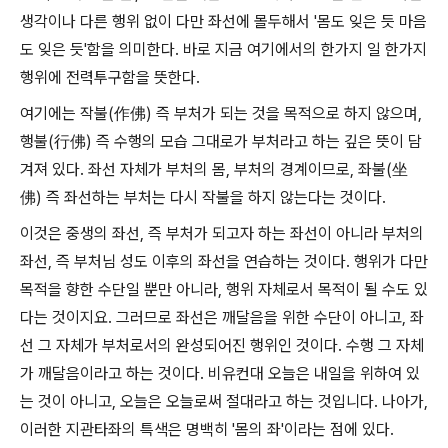
생각이나 다른 행위 없이 다만 좌선에 몰두해서 '몸도 잊은 듯 마음
도 잊은 듯'함을 의미한다. 바로 지금 여기에서의 한가지 일 한가지
행위에 전력투구함을 뜻한다.
여기에는 작불(作佛) 즉 부처가 되는 것을 목적으로 하지 않으며,
행불(行佛) 즉 수행의 모습 그대로가 부처라고 하는 깊은 뜻이 담
겨져 있다. 좌선 자체가 부처의 몸, 부처의 경계이므로, 좌불(坐
佛) 즉 좌선하는 부처는 다시 작불을 하지 않는다는 것이다.
이것은 중생의 좌선, 즉 부처가 되고자 하는 좌선이 아니라 부처의
좌선, 즉 부처님 성도 이후의 좌선을 연습하는 것이다. 행위가 다만
목적을 향한 수단일 뿐만 아니라, 행위 자체로서 목적이 될 수도 있
다는 것이지요. 그러므로 좌선은 깨달음을 위한 수단이 아니고, 좌
선 그 자체가 부처로서의 완성되어진 행위인 것이다. 수행 그 자체
가 깨달음이라고 하는 것이다. 비유컨대 오늘은 내일을 위하여 있
는 것이 아니고, 오늘은 오늘로써 절대라고 하는 것입니다. 나아가,
이러한 지관타좌의 특색은 명백히 '몸의 좌'이라는 점에 있다.