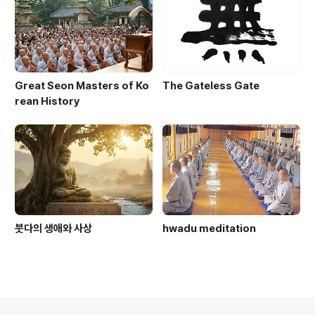
Great Seon Masters of Ko
The Gateless Gate
rean History
붓다의 생애와 사상
hwadu meditation