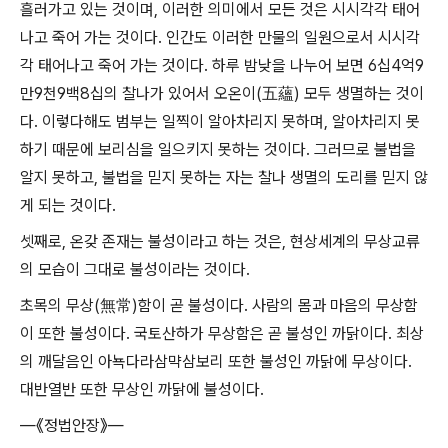
흘러가고 있는 것이며, 이러한 의미에서 모든 것은 시시각각 태어
나고 죽어 가는 것이다. 인간도 이러한 만물의 일원으로서 시시각
각 태어나고 죽어 가는 것이다. 하루 밤낮을 나누어 보면 6십4억9
만9천9백8십의 찰나가 있어서 오온이(五蘊) 모두 생멸하는 것이
다. 이렇다해도 범부는 일찍이 알아차리지 못하며, 알아차리지 못
하기 때문에 보리심을 일으키지 못하는 것이다. 그러므로 불법을
알지 못하고, 불법을 믿지 못하는 자는 찰나 생멸의 도리를 믿지 않
게 되는 것이다.
셋째로, 온갖 존재는 불성이라고 하는 것은, 현상세계의 무상교류
의 모습이 그대로 불성이라는 것이다.
초목의 무상(無常)함이 곧 불성이다. 사람의 몸과 마음의 무상함
이 또한 불성이다. 국토산하가 무상함은 곧 불성인 까닭이다. 최상
의 깨달음인 아뇩다라삼먁삼보리 또한 불성인 까닭에 무상이다.
대반열반 또한 무상인 까닭에 불성이다.
―《정법안장》―