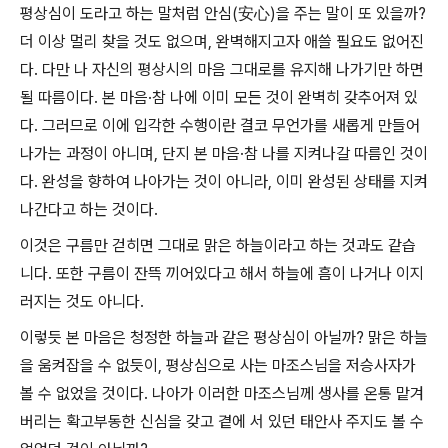
평상심이 도라고 하는 말처럼 안심(安心)을 주는 말이 또 있을까?
더 이상 멀리 찾을 것도 없으며, 완벽해지고자 애쓸 필요도 없어진
다. 다만 나 자신의 평상시의 마음 그대로를 유지해 나가기만 하면
될 따름이다. 본 마음·참 나에 이미 모든 것이 완벽히 갖추어져 있
다. 그러므로 이에 입각한 수행이란 결코 무언가를 새롭게 만들어
나가는 과정이 아니며, 단지 본 마음·참 나를 지켜나갈 따름인 것이
다. 완성을 향하여 나아가는 것이 아니라, 이미 완성된 상태를 지켜
나간다고 하는 것이다.
이것은 구름만 걷히면 그대로 맑은 하늘이라고 하는 것과도 같습
니다. 또한 구름이 잔뜩 끼어있다고 해서 하늘에 흠이 나거나 이지
러지는 것도 아니다.
이렇듯 본 마음은 청정한 하늘과 같은 평상심이 아닐까? 맑은 하늘
을 움켜잡을 수 없듯이, 평상심으로 사는 마조스님을 저승사자가
볼 수 없었을 것이다. 나아가 이러한 마조스님께 생사를 온통 맡겨
버리는 확고부동한 신심을 갖고 곁에 서 있던 태안사 주지도 볼 수